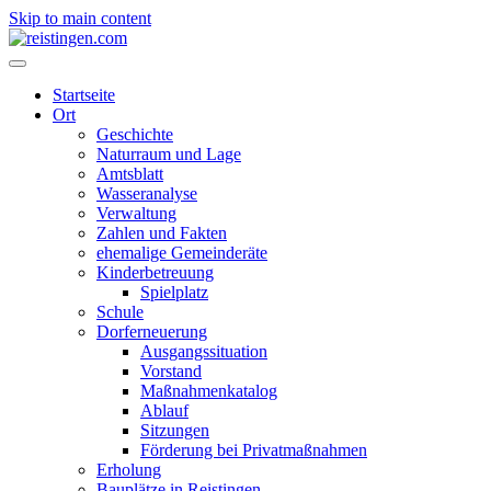
Skip to main content
Startseite
Ort
Geschichte
Naturraum und Lage
Amtsblatt
Wasseranalyse
Verwaltung
Zahlen und Fakten
ehemalige Gemeinderäte
Kinderbetreuung
Spielplatz
Schule
Dorferneuerung
Ausgangssituation
Vorstand
Maßnahmenkatalog
Ablauf
Sitzungen
Förderung bei Privatmaßnahmen
Erholung
Bauplätze in Reistingen