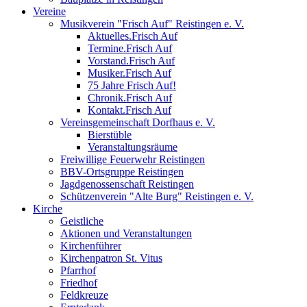
Vereine
Musikverein "Frisch Auf" Reistingen e. V.
Aktuelles.Frisch Auf
Termine.Frisch Auf
Vorstand.Frisch Auf
Musiker.Frisch Auf
75 Jahre Frisch Auf!
Chronik.Frisch Auf
Kontakt.Frisch Auf
Vereinsgemeinschaft Dorfhaus e. V.
Bierstüble
Veranstaltungsräume
Freiwillige Feuerwehr Reistingen
BBV-Ortsgruppe Reistingen
Jagdgenossenschaft Reistingen
Schützenverein "Alte Burg" Reistingen e. V.
Kirche
Geistliche
Aktionen und Veranstaltungen
Kirchenführer
Kirchenpatron St. Vitus
Pfarrhof
Friedhof
Feldkreuze