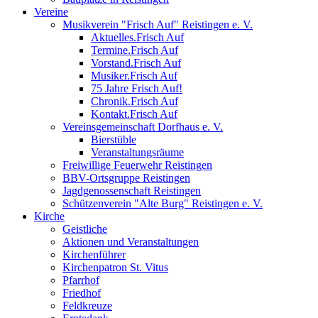
Vereine
Musikverein "Frisch Auf" Reistingen e. V.
Aktuelles.Frisch Auf
Termine.Frisch Auf
Vorstand.Frisch Auf
Musiker.Frisch Auf
75 Jahre Frisch Auf!
Chronik.Frisch Auf
Kontakt.Frisch Auf
Vereinsgemeinschaft Dorfhaus e. V.
Bierstüble
Veranstaltungsräume
Freiwillige Feuerwehr Reistingen
BBV-Ortsgruppe Reistingen
Jagdgenossenschaft Reistingen
Schützenverein "Alte Burg" Reistingen e. V.
Kirche
Geistliche
Aktionen und Veranstaltungen
Kirchenführer
Kirchenpatron St. Vitus
Pfarrhof
Friedhof
Feldkreuze