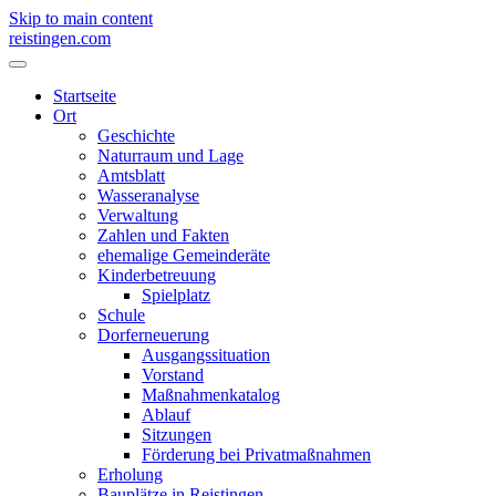
Skip to main content
reistingen.com
Startseite
Ort
Geschichte
Naturraum und Lage
Amtsblatt
Wasseranalyse
Verwaltung
Zahlen und Fakten
ehemalige Gemeinderäte
Kinderbetreuung
Spielplatz
Schule
Dorferneuerung
Ausgangssituation
Vorstand
Maßnahmenkatalog
Ablauf
Sitzungen
Förderung bei Privatmaßnahmen
Erholung
Bauplätze in Reistingen