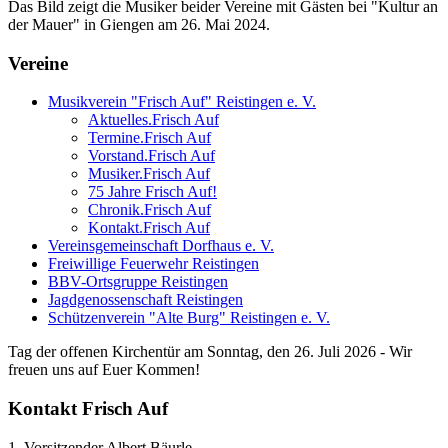
Das Bild zeigt die Musiker beider Vereine mit Gästen bei "Kultur an
der Mauer" in Giengen am 26. Mai 2024.
Vereine
Musikverein "Frisch Auf" Reistingen e. V.
Aktuelles.Frisch Auf
Termine.Frisch Auf
Vorstand.Frisch Auf
Musiker.Frisch Auf
75 Jahre Frisch Auf!
Chronik.Frisch Auf
Kontakt.Frisch Auf
Vereinsgemeinschaft Dorfhaus e. V.
Freiwillige Feuerwehr Reistingen
BBV-Ortsgruppe Reistingen
Jagdgenossenschaft Reistingen
Schützenverein "Alte Burg" Reistingen e. V.
Tag der offenen Kirchentür am Sonntag, den 26. Juli 2026 - Wir
freuen uns auf Euer Kommen!
Kontakt Frisch Auf
1. Vorsitzender Albert Bäurle