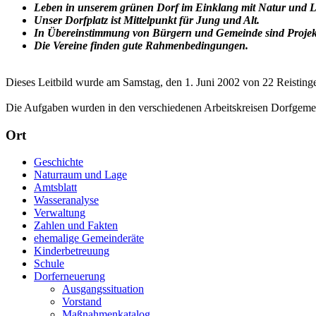
Leben in unserem grünen Dorf im Einklang
mit Natur und L
Unser Dorfplatz ist Mittelpunkt für
Jung und Alt.
In Übereinstimmung von Bürgern und
Gemeinde sind Projek
Die Vereine finden gute Rahmenbedingungen.
Dieses Leitbild wurde am Samstag, den 1. Juni 2002 von
22 Reistinge
Die Aufgaben wurden in den verschiedenen Arbeitskreisen Dorfgeme
Ort
Geschichte
Naturraum und Lage
Amtsblatt
Wasseranalyse
Verwaltung
Zahlen und Fakten
ehemalige Gemeinderäte
Kinderbetreuung
Schule
Dorferneuerung
Ausgangssituation
Vorstand
Maßnahmenkatalog