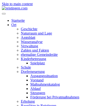
Skip to main content
Startseite
Ort
Geschichte
Naturraum und Lage
Amtsblatt
Wasseranalyse
Verwaltung
Zahlen und Fakten
ehemalige Gemeinderäte
Kinderbetreuung
Spielplatz
Schule
Dorferneuerung
Ausgangssituation
Vorstand
Maßnahmenkatalog
Ablauf
Sitzungen
Förderung bei Privatmaßnahmen
Erholung
Bauplätze in Reistingen