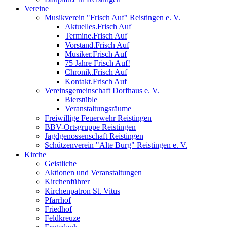
Vereine
Musikverein "Frisch Auf" Reistingen e. V.
Aktuelles.Frisch Auf
Termine.Frisch Auf
Vorstand.Frisch Auf
Musiker.Frisch Auf
75 Jahre Frisch Auf!
Chronik.Frisch Auf
Kontakt.Frisch Auf
Vereinsgemeinschaft Dorfhaus e. V.
Bierstüble
Veranstaltungsräume
Freiwillige Feuerwehr Reistingen
BBV-Ortsgruppe Reistingen
Jagdgenossenschaft Reistingen
Schützenverein "Alte Burg" Reistingen e. V.
Kirche
Geistliche
Aktionen und Veranstaltungen
Kirchenführer
Kirchenpatron St. Vitus
Pfarrhof
Friedhof
Feldkreuze