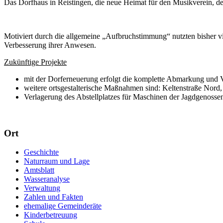
Das Dorfhaus in Reistingen, die neue Heimat für den Musikverein, de
Motiviert durch die allgemeine „Aufbruchstimmung“ nutzten bisher v
Verbesserung ihrer Anwesen.
Zukünftige Projekte
mit der Dorferneuerung erfolgt die komplette Abmarkung und 
weitere ortsgestalterische Maßnahmen sind: Keltenstraße Nord
Verlagerung des Abstellplatzes für Maschinen der Jagdgenosse
Ort
Geschichte
Naturraum und Lage
Amtsblatt
Wasseranalyse
Verwaltung
Zahlen und Fakten
ehemalige Gemeinderäte
Kinderbetreuung