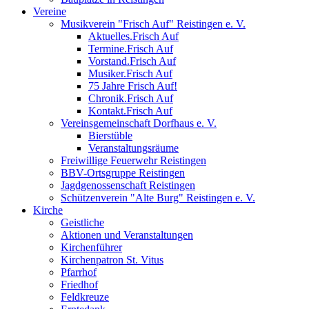
Vereine
Musikverein "Frisch Auf" Reistingen e. V.
Aktuelles.Frisch Auf
Termine.Frisch Auf
Vorstand.Frisch Auf
Musiker.Frisch Auf
75 Jahre Frisch Auf!
Chronik.Frisch Auf
Kontakt.Frisch Auf
Vereinsgemeinschaft Dorfhaus e. V.
Bierstüble
Veranstaltungsräume
Freiwillige Feuerwehr Reistingen
BBV-Ortsgruppe Reistingen
Jagdgenossenschaft Reistingen
Schützenverein "Alte Burg" Reistingen e. V.
Kirche
Geistliche
Aktionen und Veranstaltungen
Kirchenführer
Kirchenpatron St. Vitus
Pfarrhof
Friedhof
Feldkreuze