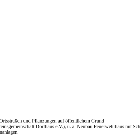
Ortsstraßen und Pflanzungen auf öffentlichem Grund
nsgemeinschaft Dorfhaus e.V.), u. a. Neubau Feuerwehrhaus mit Schu
enanlagen