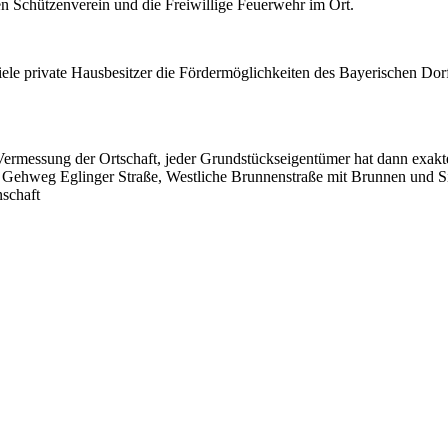
n Schützenverein und die Freiwillige Feuerwehr im Ort.
iele private Hausbesitzer die Fördermöglichkeiten des Bayerischen Do
Vermessung der Ortschaft, jeder Grundstückseigentümer hat dann exakt
, Gehweg Eglinger Straße, Westliche Brunnenstraße mit Brunnen und S
nschaft