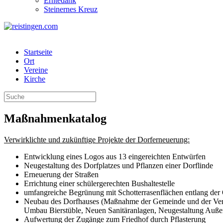
Erntedank
Steinernes Kreuz
Startseite
Ort
Vereine
Kirche
Maßnahmenkatalog
Verwirklichte und zukünftige Projekte der Dorferneuerung:
Entwicklung eines Logos aus 13 eingereichten Entwürfen
Neugestaltung des Dorfplatzes und Pflanzen einer Dorflinde
Erneuerung der Straßen
Errichtung einer schülergerechten Bushaltestelle
umfangreiche Begrünung mit Schotterrasenflächen entlang der 
Neubau des Dorfhauses (Maßnahme der Gemeinde und der Verei
Umbau Bierstüble, Neuen Sanitäranlagen, Neugestaltung Auß
Aufwertung der Zugänge zum Friedhof durch Pflasterung