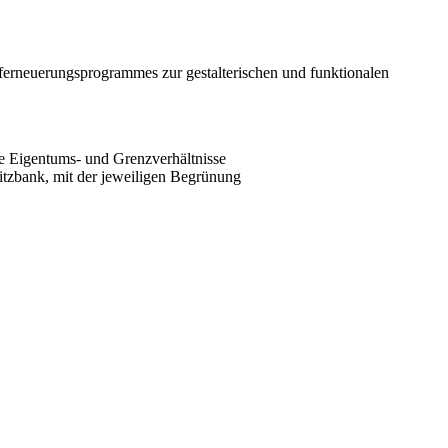
rferneuerungsprogrammes zur gestalterischen und funktionalen
e Eigentums- und Grenzverhältnisse
itzbank, mit der jeweiligen Begrünung