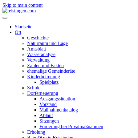
Skip to main content
Startseite
Ort
Geschichte
Naturraum und Lage
Amtsblatt
Wasseranalyse
Verwaltung
Zahlen und Fakten
ehemalige Gemeinderäte
Kinderbetreuung
Spielplatz
Schule
Dorferneuerung
Ausgangssituation
Vorstand
Maßnahmenkatalog
Ablauf
Sitzungen
Förderung bei Privatmaßnahmen
Erholung
Bauplätze in Reistingen