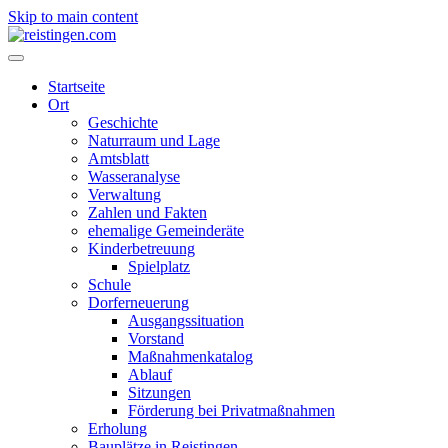
Skip to main content
Startseite
Ort
Geschichte
Naturraum und Lage
Amtsblatt
Wasseranalyse
Verwaltung
Zahlen und Fakten
ehemalige Gemeinderäte
Kinderbetreuung
Spielplatz
Schule
Dorferneuerung
Ausgangssituation
Vorstand
Maßnahmenkatalog
Ablauf
Sitzungen
Förderung bei Privatmaßnahmen
Erholung
Bauplätze in Reistingen