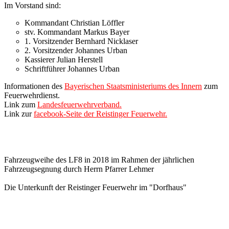
Im Vorstand sind:
Kommandant Christian Löffler
stv. Kommandant Markus Bayer
1. Vorsitzender Bernhard Nicklaser
2. Vorsitzender Johannes Urban
Kassierer Julian Herstell
Schriftführer Johannes Urban
I
nformationen des
Bayerischen Staatsministeriums des Innern
zum
Feuerwehrdienst.
Link zum
Landesfeuerwehrverband.
Link zur
facebook-Seite der Reistinger Feuerwehr.
Fahrzeugweihe des LF8 in 2018 im Rahmen der jährlichen
Fahrzeugsegnung durch Herrn Pfarrer Lehmer
Die Unterkunft der Reistinger Feuerwehr im "Dorfhaus"