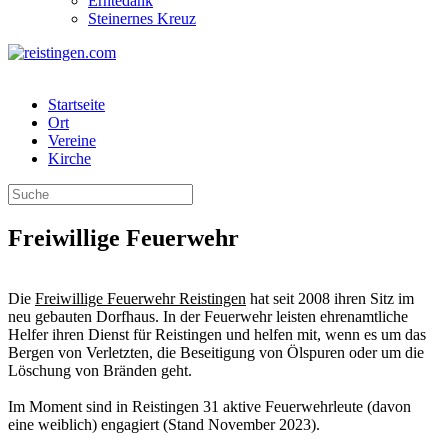
Erntedank
Steinernes Kreuz
Startseite
Ort
Vereine
Kirche
Freiwillige Feuerwehr
Die
Freiwillige Feuerwehr Reistingen
hat seit 2008 ihren Sitz im
neu gebauten Dorfhaus. In der Feuerwehr leisten ehrenamtliche
Helfer ihren Dienst für Reistingen und helfen mit, wenn es um das
Bergen von Verletzten, die Beseitigung von Ölspuren oder um die
Löschung von Bränden geht.
Im Moment sind in Reistingen 31 aktive Feuerwehrleute (davon
eine weiblich) engagiert (Stand November 2023).