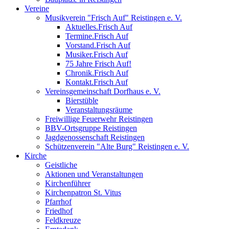
Vereine
Musikverein "Frisch Auf" Reistingen e. V.
Aktuelles.Frisch Auf
Termine.Frisch Auf
Vorstand.Frisch Auf
Musiker.Frisch Auf
75 Jahre Frisch Auf!
Chronik.Frisch Auf
Kontakt.Frisch Auf
Vereinsgemeinschaft Dorfhaus e. V.
Bierstüble
Veranstaltungsräume
Freiwillige Feuerwehr Reistingen
BBV-Ortsgruppe Reistingen
Jagdgenossenschaft Reistingen
Schützenverein "Alte Burg" Reistingen e. V.
Kirche
Geistliche
Aktionen und Veranstaltungen
Kirchenführer
Kirchenpatron St. Vitus
Pfarrhof
Friedhof
Feldkreuze