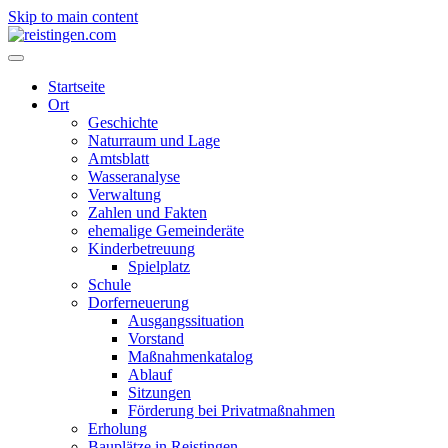
Skip to main content
Startseite
Ort
Geschichte
Naturraum und Lage
Amtsblatt
Wasseranalyse
Verwaltung
Zahlen und Fakten
ehemalige Gemeinderäte
Kinderbetreuung
Spielplatz
Schule
Dorferneuerung
Ausgangssituation
Vorstand
Maßnahmenkatalog
Ablauf
Sitzungen
Förderung bei Privatmaßnahmen
Erholung
Bauplätze in Reistingen