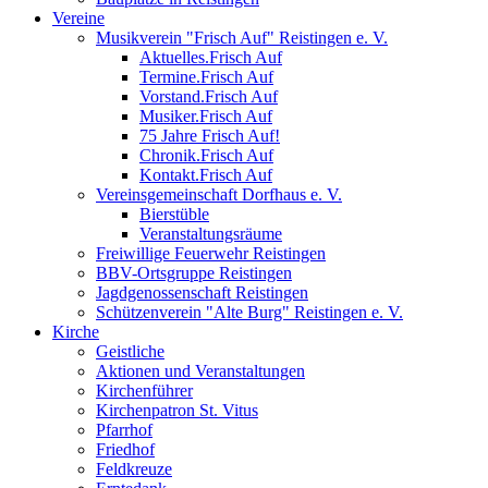
Vereine
Musikverein "Frisch Auf" Reistingen e. V.
Aktuelles.Frisch Auf
Termine.Frisch Auf
Vorstand.Frisch Auf
Musiker.Frisch Auf
75 Jahre Frisch Auf!
Chronik.Frisch Auf
Kontakt.Frisch Auf
Vereinsgemeinschaft Dorfhaus e. V.
Bierstüble
Veranstaltungsräume
Freiwillige Feuerwehr Reistingen
BBV-Ortsgruppe Reistingen
Jagdgenossenschaft Reistingen
Schützenverein "Alte Burg" Reistingen e. V.
Kirche
Geistliche
Aktionen und Veranstaltungen
Kirchenführer
Kirchenpatron St. Vitus
Pfarrhof
Friedhof
Feldkreuze