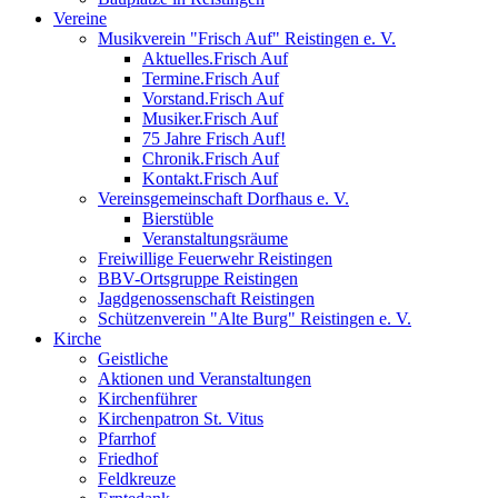
Vereine
Musikverein "Frisch Auf" Reistingen e. V.
Aktuelles.Frisch Auf
Termine.Frisch Auf
Vorstand.Frisch Auf
Musiker.Frisch Auf
75 Jahre Frisch Auf!
Chronik.Frisch Auf
Kontakt.Frisch Auf
Vereinsgemeinschaft Dorfhaus e. V.
Bierstüble
Veranstaltungsräume
Freiwillige Feuerwehr Reistingen
BBV-Ortsgruppe Reistingen
Jagdgenossenschaft Reistingen
Schützenverein "Alte Burg" Reistingen e. V.
Kirche
Geistliche
Aktionen und Veranstaltungen
Kirchenführer
Kirchenpatron St. Vitus
Pfarrhof
Friedhof
Feldkreuze