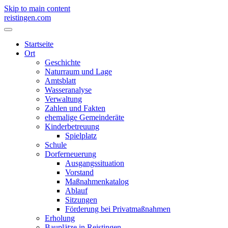
Skip to main content
reistingen.com
Startseite
Ort
Geschichte
Naturraum und Lage
Amtsblatt
Wasseranalyse
Verwaltung
Zahlen und Fakten
ehemalige Gemeinderäte
Kinderbetreuung
Spielplatz
Schule
Dorferneuerung
Ausgangssituation
Vorstand
Maßnahmenkatalog
Ablauf
Sitzungen
Förderung bei Privatmaßnahmen
Erholung
Bauplätze in Reistingen