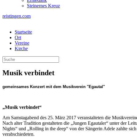
Erntedank
Steinernes Kreuz
reistingen.com
Startseite
Ort
Vereine
Kirche
Musik verbindet
gemeinsames Konzert mit d
„Musik verbindet“
Am Samstagabend des 25. März 2017 veranstalteten die Musikvereine 
Nach alter Tradition gestalteten die „Jungen Egautaler“ unter der L
Nights“ und „Rolling in the deep“ von der Sängerin Adele zahlte si
verabschiedeten.