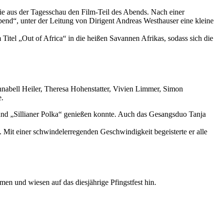
ie aus der Tagesschau den Film-Teil des Abends. Nach einer
d“, unter der Leitung von Dirigent Andreas Westhauser eine kleine
itel „Out of Africa“ in die heißen Savannen Afrikas, sodass sich die
nabell Heiler, Theresa Hohenstatter, Vivien Limmer, Simon
re.
und „Sillianer Polka“ genießen konnte. Auch das Gesangsduo Tanja
Mit einer schwindelerregenden Geschwindigkeit begeisterte er alle
en und wiesen auf das diesjährige Pfingstfest hin.