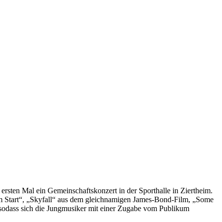
rsten Mal ein Gemeinschaftskonzert in der Sporthalle in Ziertheim.
zum Start“, „Skyfall“ aus dem gleichnamigen James-Bond-Film, „Some
 sodass sich die Jungmusiker mit einer Zugabe vom Publikum