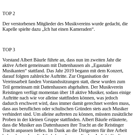
TOP 2
Der verstorbenen Mitglieder des Musikvereins wurde gedacht, die
Kapelle spielte dazu „Ich hat einen Kameraden“.
TOP 3
Vorstand Albert Bäurle führte an, dass nun im zweiten Jahr die
aktive Arbeit gemeinsam mit Dattenhausen als „Egautaler
Musikanten“ stattfand. Das Jahr 2019 begann mit dem Konzert,
darauf folgten zahlreiche Auftritte. Zur Organisation der
Vereinsarbeit fanden Vorstandssitzungen statt, diese wurden zum
Teil gemeinsam mit Dattenhausen abgehalten. Der Musikverein
Reistingen verfügt momentan über 18 aktive Musiker, sodass einige
Auftritte nach wie vor alleine stattfinden können, was jedoch
dadurch erschwert wird, dass immer damit gerechnet werden muss,
dass aus beruflichen oder schulischen Gründen stets auch Musiker
verhindert sind. Um alleine auftreten zu können, müssten zusätzliche
Proben in der kleinen Gruppe stattfinden. Albert Bäurle erläuterte,
dass die Musiker aus Dattenhausen ihre Tracht an die Reistinger
Tracht anpassen ließen. Im Dank an die Dirigenten für ihre Arbeit