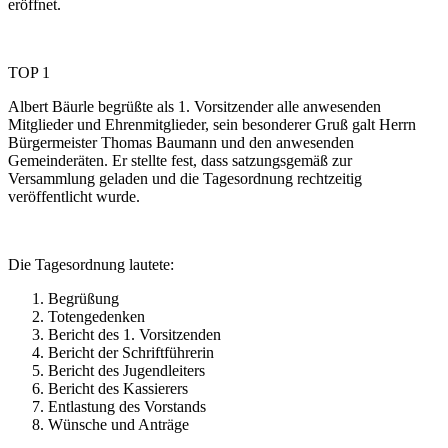
eröffnet.
TOP 1
Albert Bäurle begrüßte als 1. Vorsitzender alle anwesenden
Mitglieder und Ehrenmitglieder, sein besonderer Gruß galt Herrn
Bürgermeister Thomas Baumann und den anwesenden
Gemeinderäten. Er stellte fest, dass satzungsgemäß zur
Versammlung geladen und die Tagesordnung rechtzeitig
veröffentlicht wurde.
Die Tagesordnung lautete:
Begrüßung
Totengedenken
Bericht des 1. Vorsitzenden
Bericht der Schriftführerin
Bericht des Jugendleiters
Bericht des Kassierers
Entlastung des Vorstands
Wünsche und Anträge