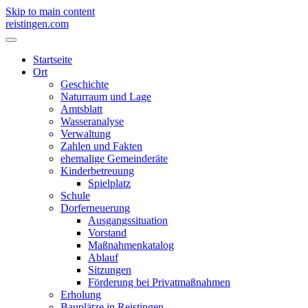
Skip to main content
reistingen.com
Startseite
Ort
Geschichte
Naturraum und Lage
Amtsblatt
Wasseranalyse
Verwaltung
Zahlen und Fakten
ehemalige Gemeinderäte
Kinderbetreuung
Spielplatz
Schule
Dorferneuerung
Ausgangssituation
Vorstand
Maßnahmenkatalog
Ablauf
Sitzungen
Förderung bei Privatmaßnahmen
Erholung
Bauplätze in Reistingen