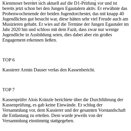
Kienmoser bereitet sich aktuell auf die D1-Prüfung vor und ist
bereits jetzt schon bei den Jungen Egautalern aktiv. Er erwähnte das
Probenwochenende der beiden Jugendorchester, das mit knapp 40
Jugendlichen gut besucht war, diese hätten sehr viel Freude auch am
Musizieren gehabt. Er wies auf die Termine der Jungen Egautaler im
Jahr 2020 hin und schloss mit dem Fazit, dass zwar nur wenige
Jugendliche in Ausbildung seien, dies dabei aber ein großes
Engagement erkennen ließen.
TOP 6
Kassierer Armin Dauser verlas den Kassenbericht.
TOP 7
Kassenprüfer Alois Kränzle berichtete über die Durchführung der
Kassenprüfung, es gab keine Einwände. Er schlug der
Versammlung vor, dem Kassierer und der gesamten Vorstandschaft
die Entlastung zu erteilen. Dem wurde jeweils von der
Versammlung einstimmig stattgegeben.