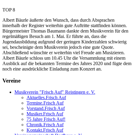
TOP 8
Albert Bäurle äußerte den Wunsch, dass durch Absprachen
innerhalb der Register weiterhin gute Auftritte stattfinden können.
Bürgermeister Thomas Baumann dankte dem Musikverein für den
regelmäßigen Besuch am 1. Mai. Er führte an, dass die
Jugendausbildung aufgrund der geringen Kinderzahlen schwierig
sei, bescheinigte dem Musikverein jedoch eine gute Quote.
Abschließend wünschte er weiterhin viel Freude am Musizieren.
Albert Bäurle schloss um 10.45 Uhr die Versammlung mit einem
Ausblick auf die bekannten Termine des Jahres 2020 und fügte dem
noch eine ausdrückliche Einladung zum Konzert an.
Vereine
Musikverein "Frisch Auf" Reistingen e. V.
Aktuelles.Frisch Auf
Termine.Frisch Auf
Vorstand.Frisch Auf
Musiker.Frisch Auf
75 Jahre Frisch Auf!
Chronik.Frisch Auf
Kontakt.Frisch Auf