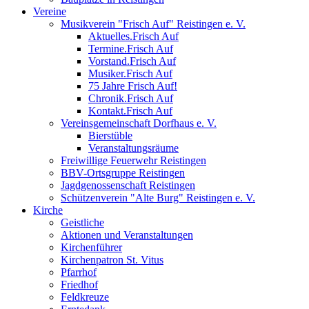
Vereine
Musikverein "Frisch Auf" Reistingen e. V.
Aktuelles.Frisch Auf
Termine.Frisch Auf
Vorstand.Frisch Auf
Musiker.Frisch Auf
75 Jahre Frisch Auf!
Chronik.Frisch Auf
Kontakt.Frisch Auf
Vereinsgemeinschaft Dorfhaus e. V.
Bierstüble
Veranstaltungsräume
Freiwillige Feuerwehr Reistingen
BBV-Ortsgruppe Reistingen
Jagdgenossenschaft Reistingen
Schützenverein "Alte Burg" Reistingen e. V.
Kirche
Geistliche
Aktionen und Veranstaltungen
Kirchenführer
Kirchenpatron St. Vitus
Pfarrhof
Friedhof
Feldkreuze