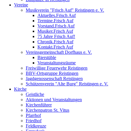
Vereine
Musikverein "Frisch Auf" Reistingen e. V.
Aktuelles.Frisch Auf
Termine.Frisch Auf
Vorstand.Frisch Auf
Musiker.Frisch Auf
75 Jahre Frisch Auf!
Chronik.Frisch Auf
Kontakt.Frisch Auf
Vereinsgemeinschaft Dorfhaus e. V.
Bierstüble
Veranstaltungsräume
Freiwillige Feuerwehr Reistingen
BBV-Ortsgruppe Reistingen
Jagdgenossenschaft Reistingen
Schützenverein "Alte Burg" Reistingen e. V.
Kirche
Geistliche
Aktionen und Veranstaltungen
Kirchenführer
Kirchenpatron St. Vitus
Pfarrhof
Friedhof
Feldkreuze