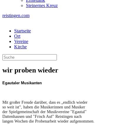
Erntedank
Steinernes Kreuz
reistingen.com
Startseite
Ort
Vereine
Kirche
wir proben wieder
Egautaler Musikanten
Mit großer Freude darüber, dass es „endlich wieder 
so weit ist“, haben die Musikerinnen und Musiker 
der Spielgemeinschaft der Musikvereine "Egautal" 
Dattenhausen und "Frisch Auf" Reistingen nach 
langen Wochen die Probenarbeit wieder aufgenommen.