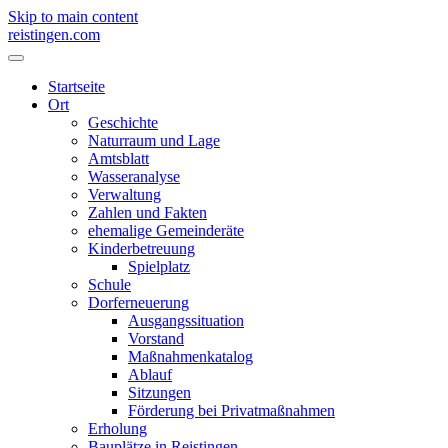
Skip to main content
reistingen.com
Startseite
Ort
Geschichte
Naturraum und Lage
Amtsblatt
Wasseranalyse
Verwaltung
Zahlen und Fakten
ehemalige Gemeinderäte
Kinderbetreuung
Spielplatz
Schule
Dorferneuerung
Ausgangssituation
Vorstand
Maßnahmenkatalog
Ablauf
Sitzungen
Förderung bei Privatmaßnahmen
Erholung
Bauplätze in Reistingen