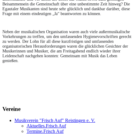
Beisammensein die Gemeinschaft über eine unbestimmte Zeit hinweg? Die 
Egautaler Musikanten sind heute sehr glücklich und dankbar darüber, diese 
Frage mit einem eindeutigen „Ja“ beantworten zu können.
Neben der musikalischen Organisation waren auch viele außermusikalische 
Vorkehrungen zu treffen, um den umfassenden Hygienevorschriften gerecht 
zu werden. Der Lohn für all diese kurzfristigen und umfassenden 
organisatorischen Herausforderungen waren die glücklichen Gesichter der 
Musikerinnen und Musiker, die am Freitagabend endlich wieder ihrer 
Leidenschaft nachgehen konnten: Gemeinsam mit Musik das Leben 
genießen. 
Vereine
Musikverein "Frisch Auf" Reistingen e. V.
Aktuelles.Frisch Auf
Termine.Frisch Auf