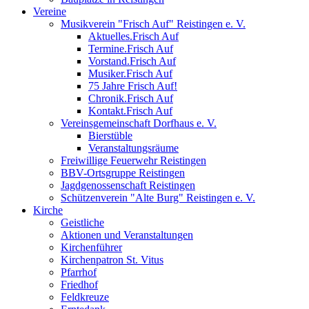
Vereine
Musikverein "Frisch Auf" Reistingen e. V.
Aktuelles.Frisch Auf
Termine.Frisch Auf
Vorstand.Frisch Auf
Musiker.Frisch Auf
75 Jahre Frisch Auf!
Chronik.Frisch Auf
Kontakt.Frisch Auf
Vereinsgemeinschaft Dorfhaus e. V.
Bierstüble
Veranstaltungsräume
Freiwillige Feuerwehr Reistingen
BBV-Ortsgruppe Reistingen
Jagdgenossenschaft Reistingen
Schützenverein "Alte Burg" Reistingen e. V.
Kirche
Geistliche
Aktionen und Veranstaltungen
Kirchenführer
Kirchenpatron St. Vitus
Pfarrhof
Friedhof
Feldkreuze