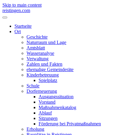
Skip to main content
reistingen.com
Startseite
Ort
Geschichte
Naturraum und Lage
Amtsblatt
Wasseranalyse
Verwaltung
Zahlen und Fakten
ehemalige Gemeinderäte
Kinderbetreuung
Spielplatz
Schule
Dorferneuerung
Ausgangssituation
Vorstand
Maßnahmenkatalog
Ablauf
Sitzungen
Förderung bei Privatmaßnahmen
Erholung
Bauplätze in Reistingen