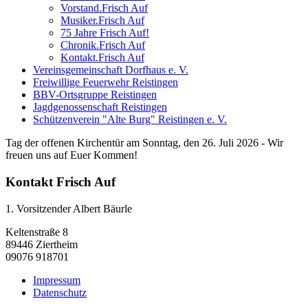
Vorstand.Frisch Auf
Musiker.Frisch Auf
75 Jahre Frisch Auf!
Chronik.Frisch Auf
Kontakt.Frisch Auf
Vereinsgemeinschaft Dorfhaus e. V.
Freiwillige Feuerwehr Reistingen
BBV-Ortsgruppe Reistingen
Jagdgenossenschaft Reistingen
Schützenverein "Alte Burg" Reistingen e. V.
Tag der offenen Kirchentür am Sonntag, den 26. Juli 2026 - Wir
freuen uns auf Euer Kommen!
Kontakt Frisch Auf
1. Vorsitzender Albert Bäurle
Keltenstraße 8
89446 Ziertheim
09076 918701
Impressum
Datenschutz