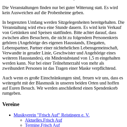
Die Veranstaltungen finden nur bei guter Witterung statt. Es wird
kein Ausweichen auf die Probenheime geben.
In begrenzten Umfang werden Sitzgelegenheiten bereitgehalten. Die
Veranstaltung wird etwa eine Stunde dauern. Es wird kein Verkauf
von Getränken und Speisen stattfinden. Bitte achtet darauf, dass
zwischen allen Besuchern, die nicht zu folgendem Personenkreis
gehören (Angehörige des eigenen Hausstands, Ehegatten,
Lebenspartner, Partner einer nichtehelichen Lebensgemeinschaft,
Verwandte in gerader Linie, Geschwister und Angehörige eines
weiteren Hausstandes), ein Mindestabstand von 1,5 m eingehalten
werden kann. Nur bei einer Teilnehmerzahl von mehr als
zweihundert Personen ist das Tragen einer Maske verpflichtend.
Auch wenn es große Einschränkungen sind, freuen wir uns, dass es
weitergeht mit der Blasmusik in unseren beiden Orten und hoffen
auf Euren Besuch. Wir werden anschließend einen Spendenkorb
rumgeben.
Vereine
Musikverein "Frisch Auf" Reistingen e. V.
Aktuelles.Frisch Auf
Termine.Frisch Auf