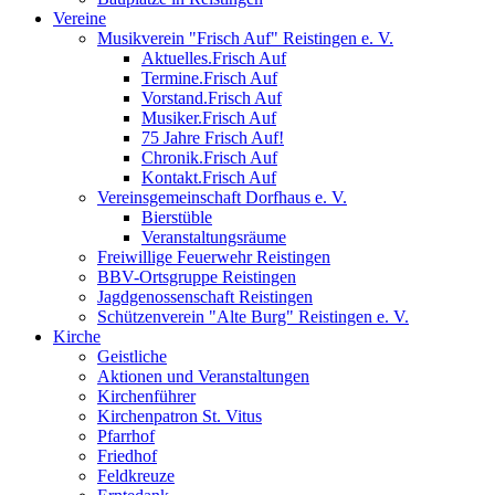
Vereine
Musikverein "Frisch Auf" Reistingen e. V.
Aktuelles.Frisch Auf
Termine.Frisch Auf
Vorstand.Frisch Auf
Musiker.Frisch Auf
75 Jahre Frisch Auf!
Chronik.Frisch Auf
Kontakt.Frisch Auf
Vereinsgemeinschaft Dorfhaus e. V.
Bierstüble
Veranstaltungsräume
Freiwillige Feuerwehr Reistingen
BBV-Ortsgruppe Reistingen
Jagdgenossenschaft Reistingen
Schützenverein "Alte Burg" Reistingen e. V.
Kirche
Geistliche
Aktionen und Veranstaltungen
Kirchenführer
Kirchenpatron St. Vitus
Pfarrhof
Friedhof
Feldkreuze