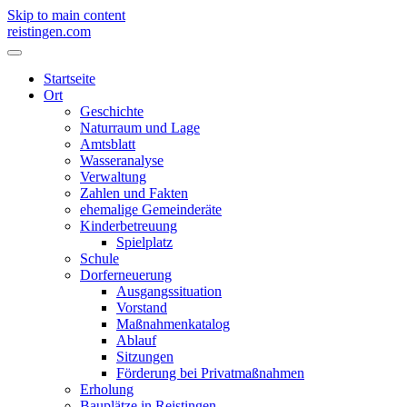
Skip to main content
reistingen.com
Startseite
Ort
Geschichte
Naturraum und Lage
Amtsblatt
Wasseranalyse
Verwaltung
Zahlen und Fakten
ehemalige Gemeinderäte
Kinderbetreuung
Spielplatz
Schule
Dorferneuerung
Ausgangssituation
Vorstand
Maßnahmenkatalog
Ablauf
Sitzungen
Förderung bei Privatmaßnahmen
Erholung
Bauplätze in Reistingen