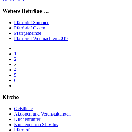
Weitere Beiträge …
Pfarrbrief Sommer
Pfarrbrief Ostern
Pfarrgemeinde
Pfarrbrief Weihnachten 2019
1
2
3
4
5
6
Kirche
Geistliche
Aktionen und Veranstaltungen
Kirchenführer
Kirchenpatron St. Vitus
Pfarrhof