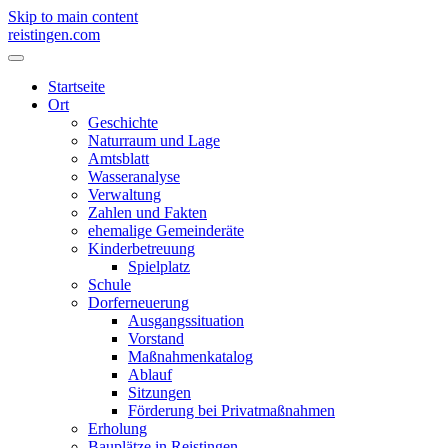
Skip to main content
reistingen.com
Startseite
Ort
Geschichte
Naturraum und Lage
Amtsblatt
Wasseranalyse
Verwaltung
Zahlen und Fakten
ehemalige Gemeinderäte
Kinderbetreuung
Spielplatz
Schule
Dorferneuerung
Ausgangssituation
Vorstand
Maßnahmenkatalog
Ablauf
Sitzungen
Förderung bei Privatmaßnahmen
Erholung
Bauplätze in Reistingen