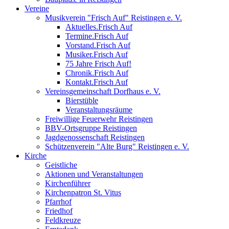
Vereine
Musikverein "Frisch Auf" Reistingen e. V.
Aktuelles.Frisch Auf
Termine.Frisch Auf
Vorstand.Frisch Auf
Musiker.Frisch Auf
75 Jahre Frisch Auf!
Chronik.Frisch Auf
Kontakt.Frisch Auf
Vereinsgemeinschaft Dorfhaus e. V.
Bierstüble
Veranstaltungsräume
Freiwillige Feuerwehr Reistingen
BBV-Ortsgruppe Reistingen
Jagdgenossenschaft Reistingen
Schützenverein "Alte Burg" Reistingen e. V.
Kirche
Geistliche
Aktionen und Veranstaltungen
Kirchenführer
Kirchenpatron St. Vitus
Pfarrhof
Friedhof
Feldkreuze