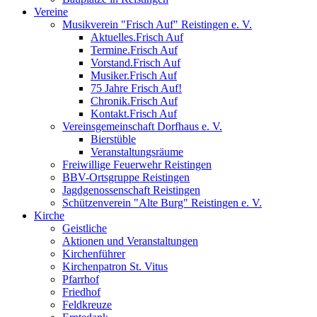
Vereine
Musikverein "Frisch Auf" Reistingen e. V.
Aktuelles.Frisch Auf
Termine.Frisch Auf
Vorstand.Frisch Auf
Musiker.Frisch Auf
75 Jahre Frisch Auf!
Chronik.Frisch Auf
Kontakt.Frisch Auf
Vereinsgemeinschaft Dorfhaus e. V.
Bierstüble
Veranstaltungsräume
Freiwillige Feuerwehr Reistingen
BBV-Ortsgruppe Reistingen
Jagdgenossenschaft Reistingen
Schützenverein "Alte Burg" Reistingen e. V.
Kirche
Geistliche
Aktionen und Veranstaltungen
Kirchenführer
Kirchenpatron St. Vitus
Pfarrhof
Friedhof
Feldkreuze