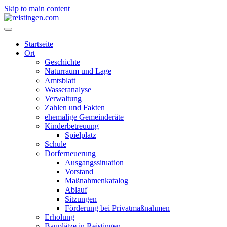
Skip to main content
Startseite
Ort
Geschichte
Naturraum und Lage
Amtsblatt
Wasseranalyse
Verwaltung
Zahlen und Fakten
ehemalige Gemeinderäte
Kinderbetreuung
Spielplatz
Schule
Dorferneuerung
Ausgangssituation
Vorstand
Maßnahmenkatalog
Ablauf
Sitzungen
Förderung bei Privatmaßnahmen
Erholung
Bauplätze in Reistingen