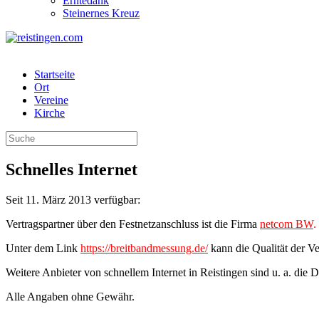
Erntedank
Steinernes Kreuz
Startseite
Ort
Vereine
Kirche
Schnelles Internet
Seit 11. März 2013 verfügbar:
Vertragspartner über den Festnetzanschluss ist die Firma
netcom BW
.
Unter dem Link
https://breitbandmessung.de/
kann die Qualität der 
Weitere Anbieter von schnellem Internet in Reistingen sind u. a. die
A
lle Angaben ohne Gewähr.