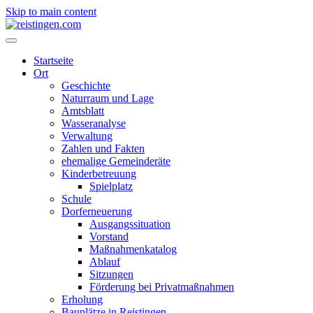
Skip to main content
Startseite
Ort
Geschichte
Naturraum und Lage
Amtsblatt
Wasseranalyse
Verwaltung
Zahlen und Fakten
ehemalige Gemeinderäte
Kinderbetreuung
Spielplatz
Schule
Dorferneuerung
Ausgangssituation
Vorstand
Maßnahmenkatalog
Ablauf
Sitzungen
Förderung bei Privatmaßnahmen
Erholung
Bauplätze in Reistingen