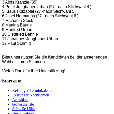
3 Alois Kränzle (35)
4 Peter Jungbauer-Urban (27 - nach Stichwahl 4.)
5 Klaus Holzapfel (27 -nach Stichwahl 5.)
6 Josef Hermanns (27 - nach Stichwahl 6.)
7 Michaela Steck
8 Martina Bäurle
9 Manfred Urban
10 Siegfried Behnle
11 Johannes Jungbauer-Urban
12 Paul Schmid
Bitte unterstützen Sie die Kandidaten bei der anstehenden
Wahl mit Ihren Stimmen.
Vielen Dank für Ihre Unterstützung!
Startseite
Reistinger Terminkalender
Reistinger Nachrichten
Amtsblatt
Gottesdienste
Schnelle Hilfe
Busfahrpläne