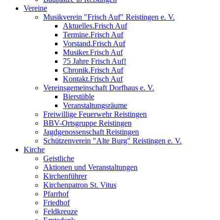
Vereine
Musikverein "Frisch Auf" Reistingen e. V.
Aktuelles.Frisch Auf
Termine.Frisch Auf
Vorstand.Frisch Auf
Musiker.Frisch Auf
75 Jahre Frisch Auf!
Chronik.Frisch Auf
Kontakt.Frisch Auf
Vereinsgemeinschaft Dorfhaus e. V.
Bierstüble
Veranstaltungsräume
Freiwillige Feuerwehr Reistingen
BBV-Ortsgruppe Reistingen
Jagdgenossenschaft Reistingen
Schützenverein "Alte Burg" Reistingen e. V.
Kirche
Geistliche
Aktionen und Veranstaltungen
Kirchenführer
Kirchenpatron St. Vitus
Pfarrhof
Friedhof
Feldkreuze