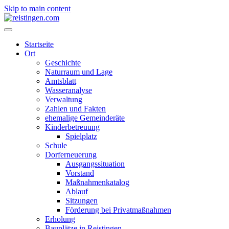
Skip to main content
Startseite
Ort
Geschichte
Naturraum und Lage
Amtsblatt
Wasseranalyse
Verwaltung
Zahlen und Fakten
ehemalige Gemeinderäte
Kinderbetreuung
Spielplatz
Schule
Dorferneuerung
Ausgangssituation
Vorstand
Maßnahmenkatalog
Ablauf
Sitzungen
Förderung bei Privatmaßnahmen
Erholung
Bauplätze in Reistingen