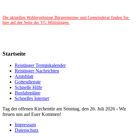
Die aktuellen Wahlergebnisse Bürgermeister und Gemeinderat finden Sie 
hier auf der Seite der VG Wittislingen.
Startseite
Reistinger Terminkalender
Reistinger Nachrichten
Amtsblatt
Gottesdienste
Schnelle Hilfe
Busfahrpläne
Schnelles Internet
Tag der offenen Kirchentür am Sonntag, den 26. Juli 2026 - Wir
freuen uns auf Euer Kommen!
Impressum
Datenschutz