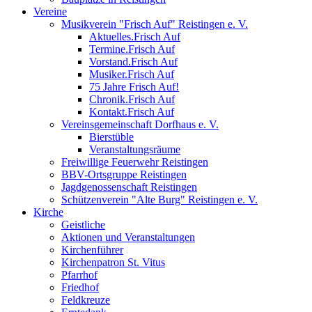
Vereine
Musikverein "Frisch Auf" Reistingen e. V.
Aktuelles.Frisch Auf
Termine.Frisch Auf
Vorstand.Frisch Auf
Musiker.Frisch Auf
75 Jahre Frisch Auf!
Chronik.Frisch Auf
Kontakt.Frisch Auf
Vereinsgemeinschaft Dorfhaus e. V.
Bierstüble
Veranstaltungsräume
Freiwillige Feuerwehr Reistingen
BBV-Ortsgruppe Reistingen
Jagdgenossenschaft Reistingen
Schützenverein "Alte Burg" Reistingen e. V.
Kirche
Geistliche
Aktionen und Veranstaltungen
Kirchenführer
Kirchenpatron St. Vitus
Pfarrhof
Friedhof
Feldkreuze