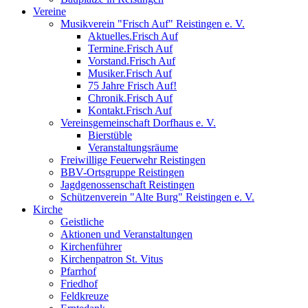
Vereine
Musikverein "Frisch Auf" Reistingen e. V.
Aktuelles.Frisch Auf
Termine.Frisch Auf
Vorstand.Frisch Auf
Musiker.Frisch Auf
75 Jahre Frisch Auf!
Chronik.Frisch Auf
Kontakt.Frisch Auf
Vereinsgemeinschaft Dorfhaus e. V.
Bierstüble
Veranstaltungsräume
Freiwillige Feuerwehr Reistingen
BBV-Ortsgruppe Reistingen
Jagdgenossenschaft Reistingen
Schützenverein "Alte Burg" Reistingen e. V.
Kirche
Geistliche
Aktionen und Veranstaltungen
Kirchenführer
Kirchenpatron St. Vitus
Pfarrhof
Friedhof
Feldkreuze