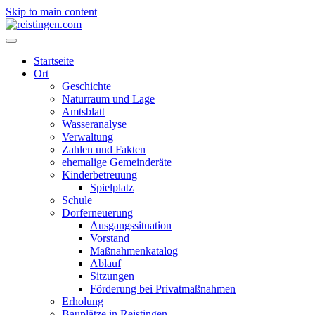
Skip to main content
Startseite
Ort
Geschichte
Naturraum und Lage
Amtsblatt
Wasseranalyse
Verwaltung
Zahlen und Fakten
ehemalige Gemeinderäte
Kinderbetreuung
Spielplatz
Schule
Dorferneuerung
Ausgangssituation
Vorstand
Maßnahmenkatalog
Ablauf
Sitzungen
Förderung bei Privatmaßnahmen
Erholung
Bauplätze in Reistingen