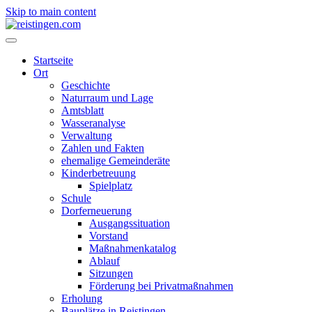
Skip to main content
Startseite
Ort
Geschichte
Naturraum und Lage
Amtsblatt
Wasseranalyse
Verwaltung
Zahlen und Fakten
ehemalige Gemeinderäte
Kinderbetreuung
Spielplatz
Schule
Dorferneuerung
Ausgangssituation
Vorstand
Maßnahmenkatalog
Ablauf
Sitzungen
Förderung bei Privatmaßnahmen
Erholung
Bauplätze in Reistingen