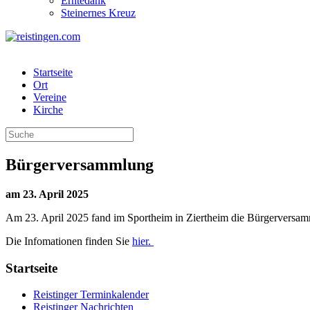
Erntedank
Steinernes Kreuz
Startseite
Ort
Vereine
Kirche
Bürgerversammlung
am 23. April 2025
Am 23. April 2025 fand im Sportheim in Ziertheim die Bürgerversammlun
Die Infomationen finden Sie
hier.
Startseite
Reistinger Terminkalender
Reistinger Nachrichten