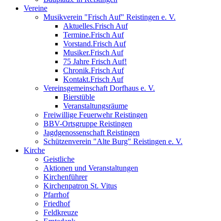
Vereine
Musikverein "Frisch Auf" Reistingen e. V.
Aktuelles.Frisch Auf
Termine.Frisch Auf
Vorstand.Frisch Auf
Musiker.Frisch Auf
75 Jahre Frisch Auf!
Chronik.Frisch Auf
Kontakt.Frisch Auf
Vereinsgemeinschaft Dorfhaus e. V.
Bierstüble
Veranstaltungsräume
Freiwillige Feuerwehr Reistingen
BBV-Ortsgruppe Reistingen
Jagdgenossenschaft Reistingen
Schützenverein "Alte Burg" Reistingen e. V.
Kirche
Geistliche
Aktionen und Veranstaltungen
Kirchenführer
Kirchenpatron St. Vitus
Pfarrhof
Friedhof
Feldkreuze