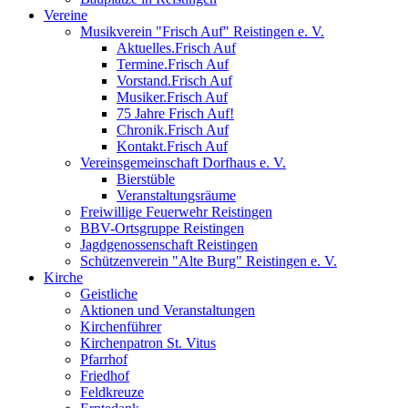
Vereine
Musikverein "Frisch Auf" Reistingen e. V.
Aktuelles.Frisch Auf
Termine.Frisch Auf
Vorstand.Frisch Auf
Musiker.Frisch Auf
75 Jahre Frisch Auf!
Chronik.Frisch Auf
Kontakt.Frisch Auf
Vereinsgemeinschaft Dorfhaus e. V.
Bierstüble
Veranstaltungsräume
Freiwillige Feuerwehr Reistingen
BBV-Ortsgruppe Reistingen
Jagdgenossenschaft Reistingen
Schützenverein "Alte Burg" Reistingen e. V.
Kirche
Geistliche
Aktionen und Veranstaltungen
Kirchenführer
Kirchenpatron St. Vitus
Pfarrhof
Friedhof
Feldkreuze