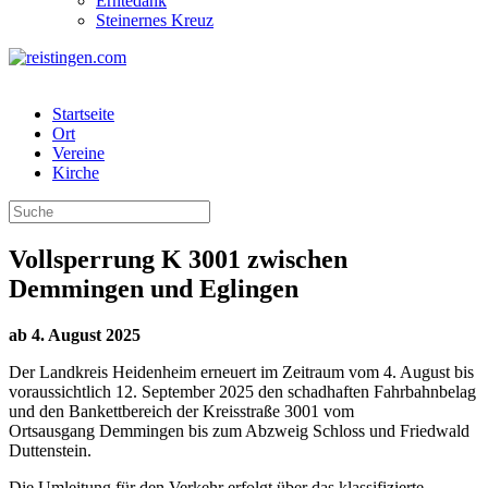
Erntedank
Steinernes Kreuz
Startseite
Ort
Vereine
Kirche
Vollsperrung K 3001 zwischen
Demmingen und Eglingen
ab 4. August 2025
Der Landkreis Heidenheim erneuert im Zeitraum vom 4. August bis
voraussichtlich 12. September 2025 den schadhaften Fahrbahnbelag
und den Bankettbereich der Kreisstraße 3001 vom
Ortsausgang Demmingen bis zum Abzweig Schloss und Friedwald
Duttenstein.
Die Umleitung für den Verkehr erfolgt über das klassifizierte