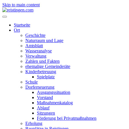
Skip to main content
Startseite
Ort
Geschichte
Naturraum und Lage
Amtsblatt
Wasseranalyse
Verwaltung
Zahlen und Fakten
ehemalige Gemeinderäte
Kinderbetreuung
Spielplatz
Schule
Dorferneuerung
Ausgangssituation
Vorstand
Maßnahmenkatalog
Ablauf
Sitzungen
Förderung bei Privatmaßnahmen
Erholung
Bauplätze in Reistingen