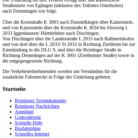
Straßennetz von Eglingen (inklusive des Teilortes Osterhofen)
nach Demmingen wie folgt:
Über die Kreisstraße K 3003 nach Dunstelkingen über Katzenstein,
und von Katzenstein über die Kreisstraße K 3034 bis Abzweig L
2033 Iggenhausen/ Härtsfeldsee nach Dischingen.
Von Dischingen über die Landesstraße L 2033 nach Ballmertshofen
und von dort über die L 2033/ St 2032 in Richtung Ziertheim bis zur
Einmündung in die DLG 9, und über die Reistinger Straße in
Richtung Demmingen auf der K 3001 (Ziertheimer Straße) sowie in
die entgegengesetzte Richtung.
Die Verkehrsteilnehmenden werden um Verständnis für die
zusätzliche Fahrstrecke in Folge der Umleitung gebeten.
Startseite
Reistinger Terminkalender
Reistinger Nachrichten
Amtsblatt
Gottesdienste
Schnelle Hilfe
Busfahrpläne
Schnelles Internet