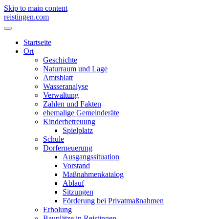
Skip to main content
reistingen.com
Startseite
Ort
Geschichte
Naturraum und Lage
Amtsblatt
Wasseranalyse
Verwaltung
Zahlen und Fakten
ehemalige Gemeinderäte
Kinderbetreuung
Spielplatz
Schule
Dorferneuerung
Ausgangssituation
Vorstand
Maßnahmenkatalog
Ablauf
Sitzungen
Förderung bei Privatmaßnahmen
Erholung
Bauplätze in Reistingen