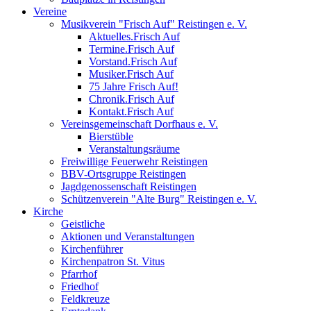
Vereine
Musikverein "Frisch Auf" Reistingen e. V.
Aktuelles.Frisch Auf
Termine.Frisch Auf
Vorstand.Frisch Auf
Musiker.Frisch Auf
75 Jahre Frisch Auf!
Chronik.Frisch Auf
Kontakt.Frisch Auf
Vereinsgemeinschaft Dorfhaus e. V.
Bierstüble
Veranstaltungsräume
Freiwillige Feuerwehr Reistingen
BBV-Ortsgruppe Reistingen
Jagdgenossenschaft Reistingen
Schützenverein "Alte Burg" Reistingen e. V.
Kirche
Geistliche
Aktionen und Veranstaltungen
Kirchenführer
Kirchenpatron St. Vitus
Pfarrhof
Friedhof
Feldkreuze