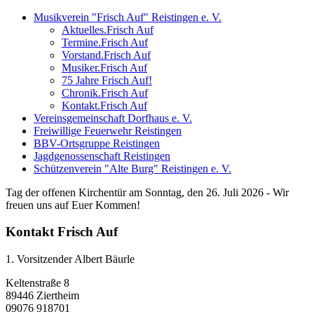
Musikverein "Frisch Auf" Reistingen e. V.
Aktuelles.Frisch Auf
Termine.Frisch Auf
Vorstand.Frisch Auf
Musiker.Frisch Auf
75 Jahre Frisch Auf!
Chronik.Frisch Auf
Kontakt.Frisch Auf
Vereinsgemeinschaft Dorfhaus e. V.
Freiwillige Feuerwehr Reistingen
BBV-Ortsgruppe Reistingen
Jagdgenossenschaft Reistingen
Schützenverein "Alte Burg" Reistingen e. V.
Tag der offenen Kirchentür am Sonntag, den 26. Juli 2026 - Wir
freuen uns auf Euer Kommen!
Kontakt Frisch Auf
1. Vorsitzender Albert Bäurle
Keltenstraße 8
89446 Ziertheim
09076 918701