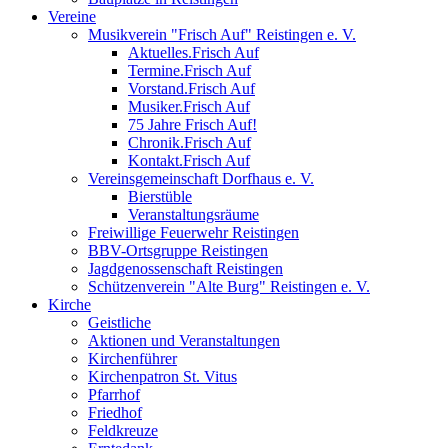
Vereine
Musikverein "Frisch Auf" Reistingen e. V.
Aktuelles.Frisch Auf
Termine.Frisch Auf
Vorstand.Frisch Auf
Musiker.Frisch Auf
75 Jahre Frisch Auf!
Chronik.Frisch Auf
Kontakt.Frisch Auf
Vereinsgemeinschaft Dorfhaus e. V.
Bierstüble
Veranstaltungsräume
Freiwillige Feuerwehr Reistingen
BBV-Ortsgruppe Reistingen
Jagdgenossenschaft Reistingen
Schützenverein "Alte Burg" Reistingen e. V.
Kirche
Geistliche
Aktionen und Veranstaltungen
Kirchenführer
Kirchenpatron St. Vitus
Pfarrhof
Friedhof
Feldkreuze